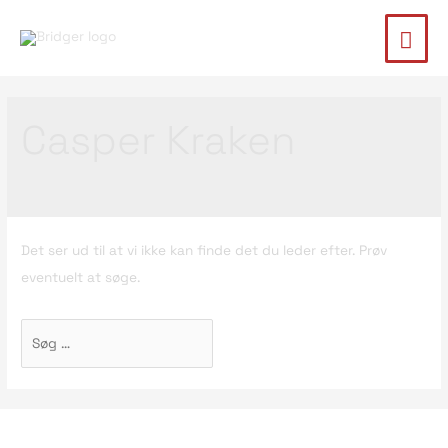
Casper Kraken
Det ser ud til at vi ikke kan finde det du leder efter. Prøv
eventuelt at søge.